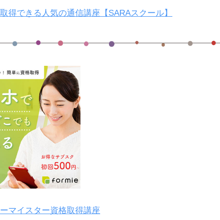
取得できる人気の通信講座【SARAスクール】
ーマイスター資格取得講座