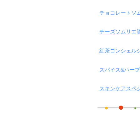
チョコレートソ
チーズソムリエ
紅茶コンシェル
スパイス&ハー
スキンケアスペ