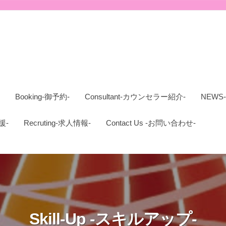
Booking-御予約-
Consultant-カウンセラー紹介-
NEWS
支援-
Recruting-求人情報-
Contact Us -お問い合わせ-
Skill-Up -スキルアップ-