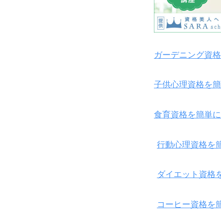
ガーデニング資格
子供心理資格を簡
食育資格を簡単に
行動心理資格を
ダイエット資格
コーヒー資格を