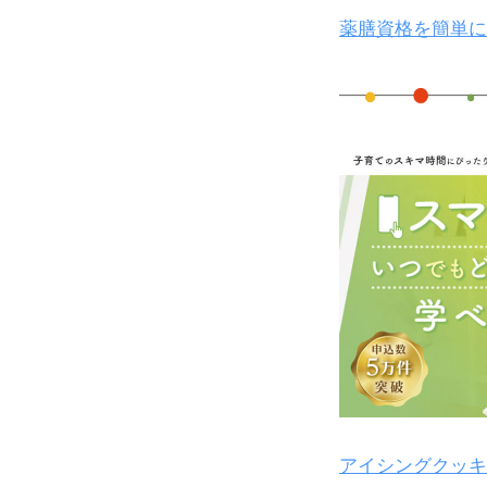
薬膳資格を簡単に
アイシングクッキ