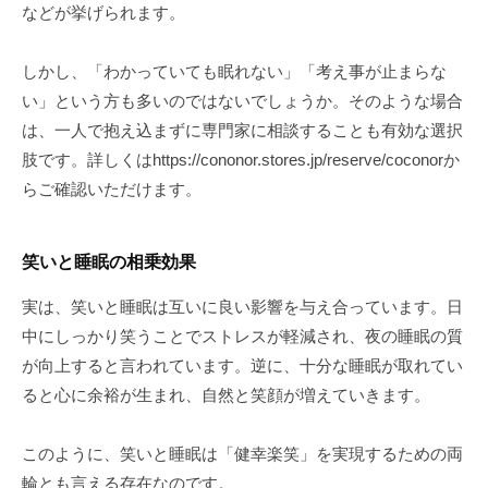
などが挙げられます。
しかし、「わかっていても眠れない」「考え事が止まらな
い」という方も多いのではないでしょうか。そのような場合
は、一人で抱え込まずに専門家に相談することも有効な選択
肢です。詳しくはhttps://cononor.stores.jp/reserve/coconorか
らご確認いただけます。
笑いと睡眠の相乗効果
実は、笑いと睡眠は互いに良い影響を与え合っています。日
中にしっかり笑うことでストレスが軽減され、夜の睡眠の質
が向上すると言われています。逆に、十分な睡眠が取れてい
ると心に余裕が生まれ、自然と笑顔が増えていきます。
このように、笑いと睡眠は「健幸楽笑」を実現するための両
輪とも言える存在なのです。