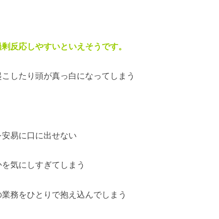
過剰反応しやすいといえそうです。
起こしたり頭が真っ白になってしまう
を安易に口に出せない
かを気にしすぎてしまう
の業務をひとりで抱え込んでしまう