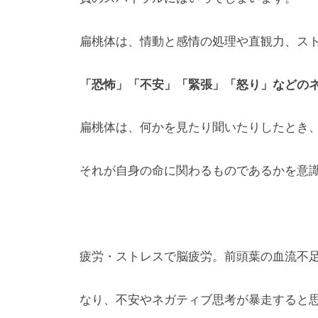
扁桃体は、情動と感情の処理や直観力、ス
「恐怖」「不安」「緊張」「怒り」などの
扁桃体は、何かを見たり聞いたりしたとき
それが自身の命に関わるものであるかを意
疲労・ストレスで脳疲労。前頭葉の血流不
なり、不安やネガティブ思考が暴走すると