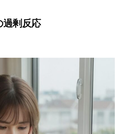
の過剰反応