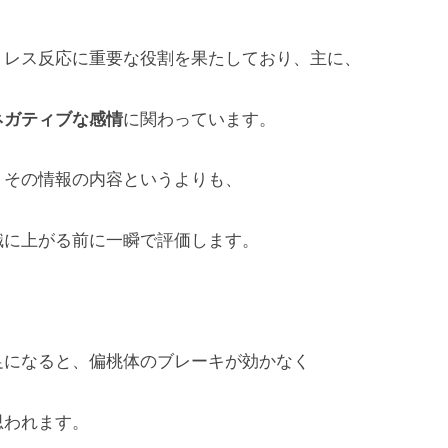
トレス反応に重要な役割を果たしており、主に、
ネガティブな感情
に関わっています。
、その情報の内容というよりも、
識に上がる前に一瞬で評価します。
足になると、偏桃体のブレーキが効かなく
思われます。