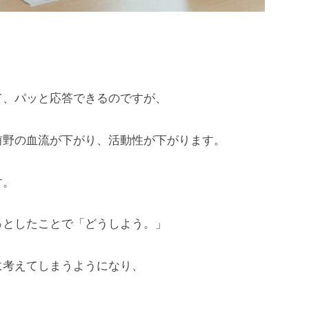
。
て、パッと応答できるのですが、
前野の血流が下がり、活動性が下がります。
す。
っとしたことで「どうしよう。」
に考えてしまうようになり、