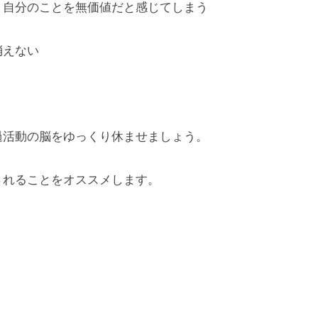
く自分のことを無価値だと感じてしまう
消えない
過活動の脳をゆっくり休ませましょう。
されることをオススメします。