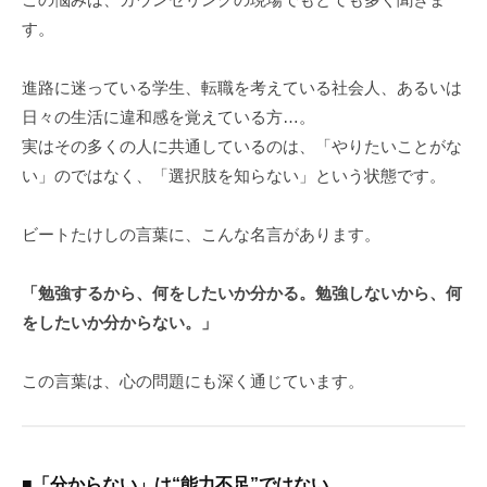
-
す。
進路に迷っている学生、転職を考えている社会人、あるいは
日々の生活に違和感を覚えている方…。
実はその多くの人に共通しているのは、「やりたいことがな
い」のではなく、「選択肢を知らない」という状態です。
ビートたけしの言葉に、こんな名言があります。
「勉強するから、何をしたいか分かる。勉強しないから、何
をしたいか分からない。」
この言葉は、心の問題にも深く通じています。
■「分からない」は“能力不足”ではない