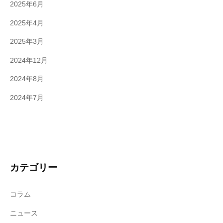
2025年6月
2025年4月
2025年3月
2024年12月
2024年8月
2024年7月
カテゴリー
コラム
ニュース