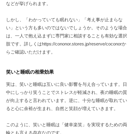
などが挙げられます。
しかし、「わかっていても眠れない」「考え事が止まらな
い」という方も多いのではないでしょうか。そのような場合
は、一人で抱え込まずに専門家に相談することも有効な選択
肢です。詳しくはhttps://cononor.stores.jp/reserve/coconorか
らご確認いただけます。
笑いと睡眠の相乗効果
実は、笑いと睡眠は互いに良い影響を与え合っています。日
中にしっかり笑うことでストレスが軽減され、夜の睡眠の質
が向上すると言われています。逆に、十分な睡眠が取れてい
ると心に余裕が生まれ、自然と笑顔が増えていきます。
このように、笑いと睡眠は「健幸楽笑」を実現するための両
輪とも言える存在なのです。